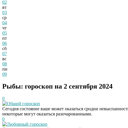
02
вт
03
ср
04
чт
05
пт
06
сб
07
вс
08
пн
09
Рыбы: гороскоп на 2 сентября 2024
0
Общий гороскоп
Сегодня состояние ваше может оказаться сродни невыспанност
некоторые могут оказаться разочарованными.
0
Любовный гороскоп