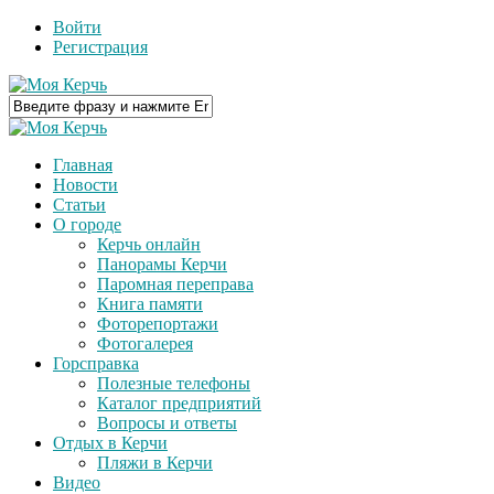
Войти
Регистрация
Главная
Новости
Статьи
О городе
Керчь онлайн
Панорамы Керчи
Паромная переправа
Книга памяти
Фоторепортажи
Фотогалерея
Горсправка
Полезные телефоны
Каталог предприятий
Вопросы и ответы
Отдых в Керчи
Пляжи в Керчи
Видео