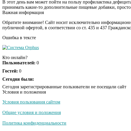
В этот день вам может пойти на пользу профилактика дефицита 
принимать какие-то дополнительные пищевые добавки, просто
Важная информация
Обратите внимание! Сайт носит исключительно информационны
публичной офертой, в соответствии со ст. 435 и 437 Гражданск
Ошибка в тексте
Кто онлайн?
Пользователей:
0
Гостей:
0
Сегодня были:
Сегодня зарегистрированные пользователи не посещали сайт
Условия и положения
Условия пользования сайтом
Общие условия и положения
Политика конфиденциальности