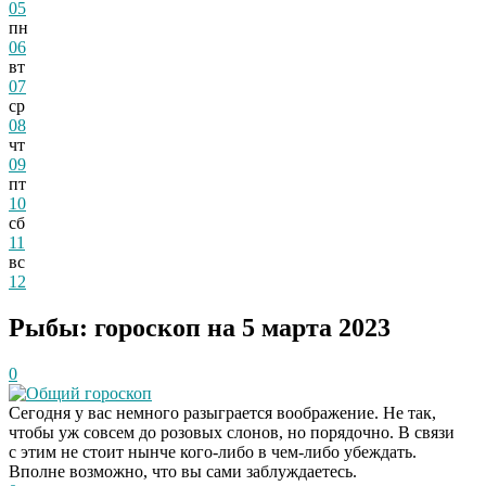
05
пн
06
вт
07
ср
08
чт
09
пт
10
сб
11
вс
12
Рыбы: гороскоп на 5 марта 2023
0
Общий гороскоп
Сегодня у вас немного разыграется воображение. Не так,
чтобы уж совсем до розовых слонов, но порядочно. В связи
с этим не стоит нынче кого-либо в чем-либо убеждать.
Вполне возможно, что вы сами заблуждаетесь.