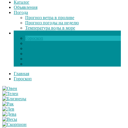
Каталог
Объявления
Погода
Прогноз ветра в проливе
Прогноз погоды на неделю
Температура воды в море
Инфо
Гороскоп
Поздравления
Игры онлайн
Общение
Автозапчасти
Экзамен по ПДД
Главная
Гороскоп