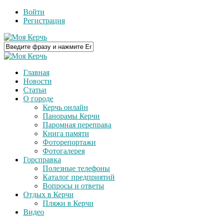
Войти
Регистрация
Главная
Новости
Статьи
О городе
Керчь онлайн
Панорамы Керчи
Паромная переправа
Книга памяти
Фоторепортажи
Фотогалерея
Горсправка
Полезные телефоны
Каталог предприятий
Вопросы и ответы
Отдых в Керчи
Пляжи в Керчи
Видео