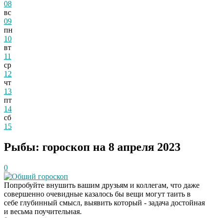
08
вс
09
пн
10
вт
11
ср
12
чт
13
пт
14
сб
15
Рыбы: гороскоп на 8 апреля 2023
0
Общий гороскоп
Попробуйте внушить вашим друзьям и коллегам, что даже
совершенно очевидные казалось бы вещи могут таить в
себе глубинный смысл, выявить который - задача достойная
и весьма поучительная.