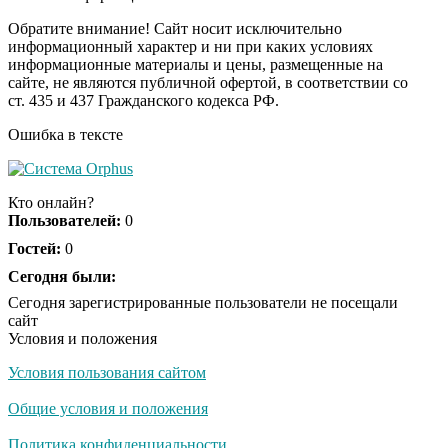
Пересмотрела 10 раз
Обратите внимание! Сайт носит исключительно
информационный характер и ни при каких условиях
информационные материалы и цены, размещенные на
Ролик из Омска: вы
i
сайте, не являются публичной офертой, в соответствии со
будете смеяться долго
ст. 435 и 437 Гражданского кодекса РФ.
Ошибка в тексте
Кто онлайн?
Пользователей:
0
Гостей:
0
Сегодня были:
Сегодня зарегистрированные пользователи не посещали
сайт
Условия и положения
Условия пользования сайтом
Общие условия и положения
Политика конфиденциальности