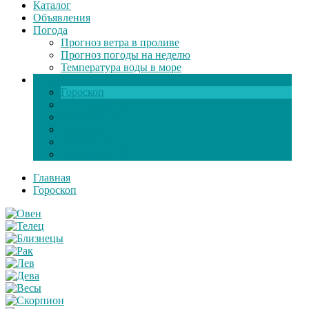
Каталог
Объявления
Погода
Прогноз ветра в проливе
Прогноз погоды на неделю
Температура воды в море
Инфо
Гороскоп
Поздравления
Игры онлайн
Общение
Автозапчасти
Экзамен по ПДД
Главная
Гороскоп