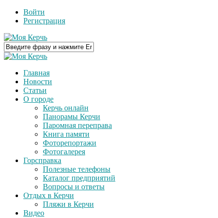
Войти
Регистрация
Главная
Новости
Статьи
О городе
Керчь онлайн
Панорамы Керчи
Паромная переправа
Книга памяти
Фоторепортажи
Фотогалерея
Горсправка
Полезные телефоны
Каталог предприятий
Вопросы и ответы
Отдых в Керчи
Пляжи в Керчи
Видео