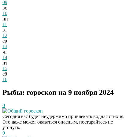
09
вс
10
пн
11
вт
12
ср
13
чт
14
пт
15
сб
16
Рыбы: гороскоп на 9 ноября 2024
0
Общий гороскоп
Сегодня вас будет неудержимо привлекать водная стихия.
Это даже может оказаться опасным, постарайтесь не
утонуть.
0