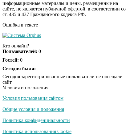
информационные материалы и цены, размещенные на
Королева вагона
i
сайте, не являются публичной офертой, в соответствии со
отожгла! Видео не
ст. 435 и 437 Гражданского кодекса РФ.
оставит равнодушным
Ошибка в тексте
Кто онлайн?
Пользователей:
0
Гостей:
0
Сегодня были:
Сегодня зарегистрированные пользователи не посещали
сайт
Условия и положения
Условия пользования сайтом
Общие условия и положения
Политика конфиденциальности
Политика использования Cookie