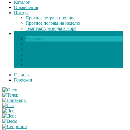
Каталог
Объявления
Погода
Прогноз ветра в проливе
Прогноз погоды на неделю
Температура воды в море
Инфо
Гороскоп
Поздравления
Игры онлайн
Общение
Автозапчасти
Экзамен по ПДД
Главная
Гороскоп