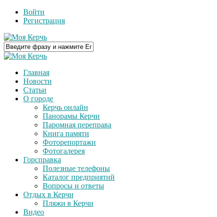
Войти
Регистрация
Главная
Новости
Статьи
О городе
Керчь онлайн
Панорамы Керчи
Паромная переправа
Книга памяти
Фоторепортажи
Фотогалерея
Горсправка
Полезные телефоны
Каталог предприятий
Вопросы и ответы
Отдых в Керчи
Пляжи в Керчи
Видео