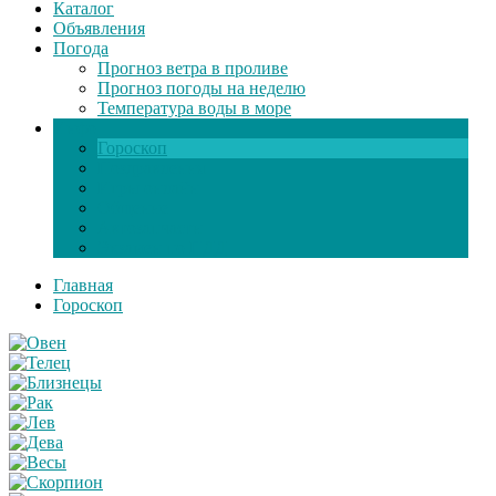
Каталог
Объявления
Погода
Прогноз ветра в проливе
Прогноз погоды на неделю
Температура воды в море
Инфо
Гороскоп
Поздравления
Игры онлайн
Общение
Автозапчасти
Экзамен по ПДД
Главная
Гороскоп