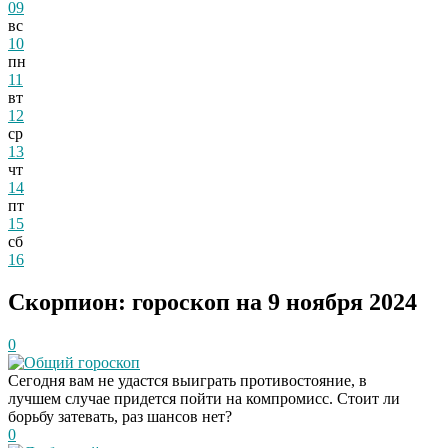
09
вс
10
пн
11
вт
12
ср
13
чт
14
пт
15
сб
16
Скорпион: гороскоп на 9 ноября 2024
0
Общий гороскоп
Сегодня вам не удастся выиграть противостояние, в
лучшем случае придется пойти на компромисс. Стоит ли
борьбу затевать, раз шансов нет?
0