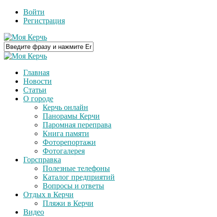
Войти
Регистрация
Главная
Новости
Статьи
О городе
Керчь онлайн
Панорамы Керчи
Паромная переправа
Книга памяти
Фоторепортажи
Фотогалерея
Горсправка
Полезные телефоны
Каталог предприятий
Вопросы и ответы
Отдых в Керчи
Пляжи в Керчи
Видео