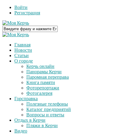
Войти
Регистрация
Главная
Новости
Статьи
О городе
Керчь онлайн
Панорамы Керчи
Паромная переправа
Книга памяти
Фоторепортажи
Фотогалерея
Горсправка
Полезные телефоны
Каталог предприятий
Вопросы и ответы
Отдых в Керчи
Пляжи в Керчи
Видео