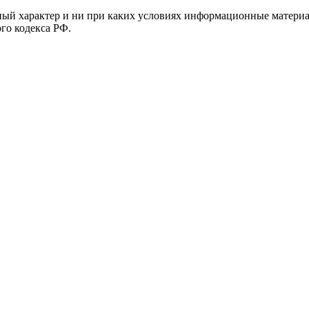
й характер и ни при каких условиях информационные материал
ого кодекса РФ.