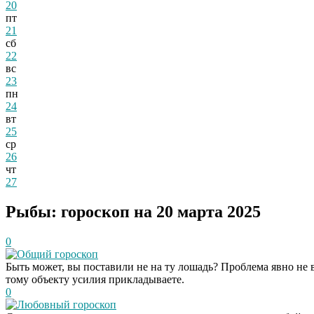
20
пт
21
сб
22
вс
23
пн
24
вт
25
ср
26
чт
27
Рыбы: гороскоп на 20 марта 2025
0
Общий гороскоп
Быть может, вы поставили не на ту лошадь? Проблема явно не в 
тому объекту усилия прикладываете.
0
Любовный гороскоп