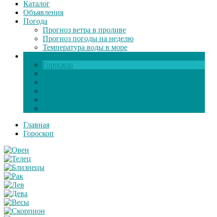
Каталог
Объявления
Погода
Прогноз ветра в проливе
Прогноз погоды на неделю
Температура воды в море
Инфо
Гороскоп
Поздравления
Игры онлайн
Общение
Автозапчасти
Экзамен по ПДД
Главная
Гороскоп