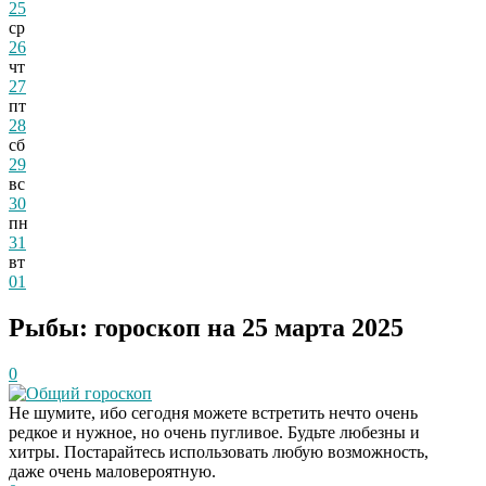
25
ср
26
чт
27
пт
28
сб
29
вс
30
пн
31
вт
01
Рыбы: гороскоп на 25 марта 2025
0
Общий гороскоп
Не шумите, ибо сегодня можете встретить нечто очень
редкое и нужное, но очень пугливое. Будьте любезны и
хитры. Постарайтесь использовать любую возможность,
даже очень маловероятную.