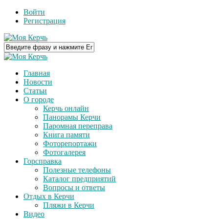
Войти
Регистрация
Главная
Новости
Статьи
О городе
Керчь онлайн
Панорамы Керчи
Паромная переправа
Книга памяти
Фоторепортажи
Фотогалерея
Горсправка
Полезные телефоны
Каталог предприятий
Вопросы и ответы
Отдых в Керчи
Пляжи в Керчи
Видео