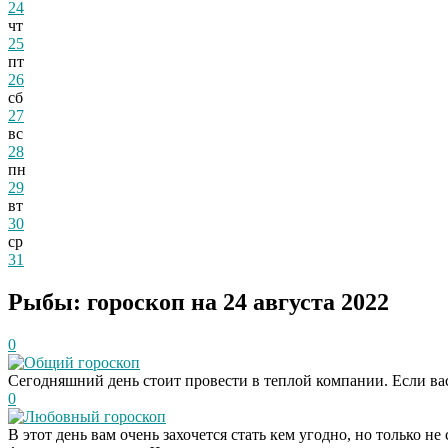
24
чт
25
пт
26
сб
27
вс
28
пн
29
вт
30
ср
31
Рыбы: гороскоп на 24 августа 2022
0
Общий гороскоп
Сегодняшний день стоит провести в теплой компании. Если вас
0
Любовный гороскоп
В этот день вам очень захочется стать кем угодно, но только 