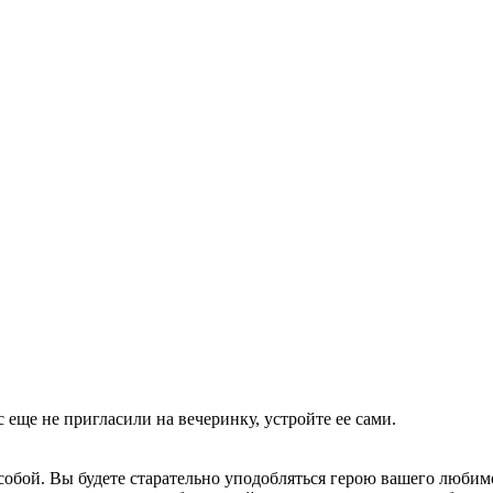
 еще не пригласили на вечеринку, устройте ее сами.
не собой. Вы будете старательно уподобляться герою вашего любим