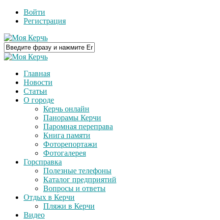
Войти
Регистрация
Главная
Новости
Статьи
О городе
Керчь онлайн
Панорамы Керчи
Паромная переправа
Книга памяти
Фоторепортажи
Фотогалерея
Горсправка
Полезные телефоны
Каталог предприятий
Вопросы и ответы
Отдых в Керчи
Пляжи в Керчи
Видео