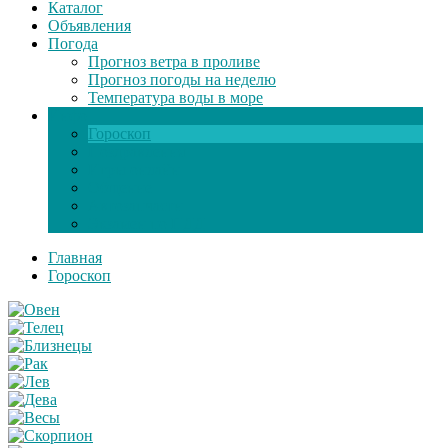
Каталог
Объявления
Погода
Прогноз ветра в проливе
Прогноз погоды на неделю
Температура воды в море
Инфо
Гороскоп
Поздравления
Игры онлайн
Общение
Автозапчасти
Экзамен по ПДД
Главная
Гороскоп