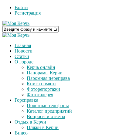
Войти
Регистрация
Главная
Новости
Статьи
О городе
Керчь онлайн
Панорамы Керчи
Паромная переправа
Книга памяти
Фоторепортажи
Фотогалерея
Горсправка
Полезные телефоны
Каталог предприятий
Вопросы и ответы
Отдых в Керчи
Пляжи в Керчи
Видео