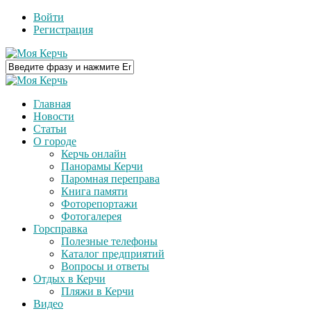
Войти
Регистрация
Главная
Новости
Статьи
О городе
Керчь онлайн
Панорамы Керчи
Паромная переправа
Книга памяти
Фоторепортажи
Фотогалерея
Горсправка
Полезные телефоны
Каталог предприятий
Вопросы и ответы
Отдых в Керчи
Пляжи в Керчи
Видео