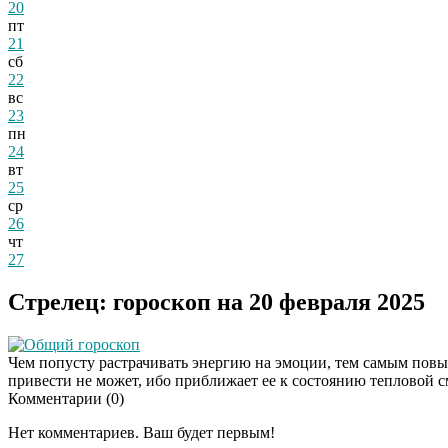
20
пт
21
сб
22
вс
23
пн
24
вт
25
ср
26
чт
27
Стрелец: гороскоп на 20 февраля 2025
Общий гороскоп
Чем попусту растрачивать энергию на эмоции, тем самым повы
привести не может, ибо приближает ее к состоянию тепловой 
Комментарии (
0
)
Нет комментариев. Ваш будет первым!