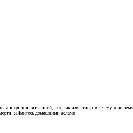
шая энтропию вселенной, что, как известно, ни к чему хорошем
смерти, займитесь домашними делами.