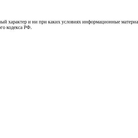
й характер и ни при каких условиях информационные материал
ого кодекса РФ.