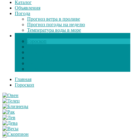
Каталог
Объявления
Погода
Прогноз ветра в проливе
Прогноз погоды на неделю
Температура воды в море
Инфо
Гороскоп
Поздравления
Игры онлайн
Общение
Автозапчасти
Экзамен по ПДД
Главная
Гороскоп