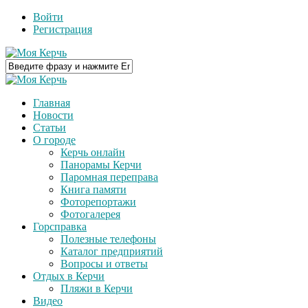
Войти
Регистрация
Главная
Новости
Статьи
О городе
Керчь онлайн
Панорамы Керчи
Паромная переправа
Книга памяти
Фоторепортажи
Фотогалерея
Горсправка
Полезные телефоны
Каталог предприятий
Вопросы и ответы
Отдых в Керчи
Пляжи в Керчи
Видео