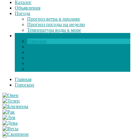
Каталог
Объявления
Погода
Прогноз ветра в проливе
Прогноз погоды на неделю
Температура воды в море
Инфо
Гороскоп
Поздравления
Игры онлайн
Общение
Автозапчасти
Экзамен по ПДД
Главная
Гороскоп