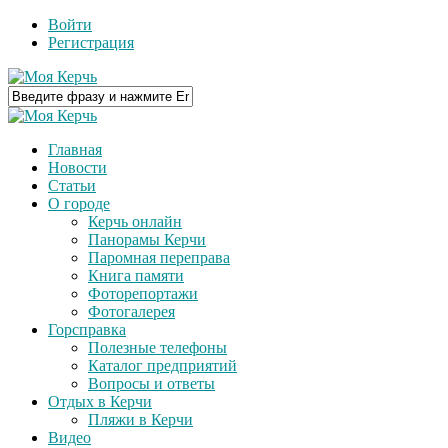
Войти
Регистрация
Главная
Новости
Статьи
О городе
Керчь онлайн
Панорамы Керчи
Паромная переправа
Книга памяти
Фоторепортажи
Фотогалерея
Горсправка
Полезные телефоны
Каталог предприятий
Вопросы и ответы
Отдых в Керчи
Пляжи в Керчи
Видео