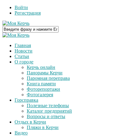
Войти
Регистрация
Главная
Новости
Статьи
О городе
Керчь онлайн
Панорамы Керчи
Паромная переправа
Книга памяти
Фоторепортажи
Фотогалерея
Горсправка
Полезные телефоны
Каталог предприятий
Вопросы и ответы
Отдых в Керчи
Пляжи в Керчи
Видео