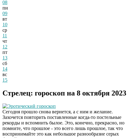
08
пн
09
вт
10
ср
11
чт
12
пт
13
сб
14
вс
15
Стрелец: гороскоп на 8 октября 2023
Эротический гороскоп
Сегодня прошло снова вернется, а с ним и желание.
Захочется повторить поставленные когда-то постельные
рекорды и вспомнить былое. Это, конечно, прекрасно, но
помните, что прошлое - это всего лишь прошлое, так что
воспринимайте это как небольшое разнообразие серых