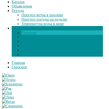
Каталог
Объявления
Погода
Прогноз ветра в проливе
Прогноз погоды на неделю
Температура воды в море
Инфо
Гороскоп
Поздравления
Игры онлайн
Общение
Автозапчасти
Экзамен по ПДД
Главная
Гороскоп