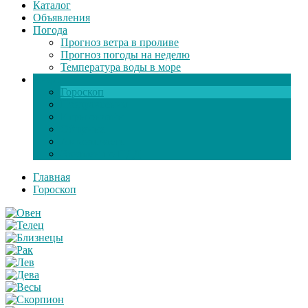
Каталог
Объявления
Погода
Прогноз ветра в проливе
Прогноз погоды на неделю
Температура воды в море
Инфо
Гороскоп
Поздравления
Игры онлайн
Общение
Автозапчасти
Экзамен по ПДД
Главная
Гороскоп