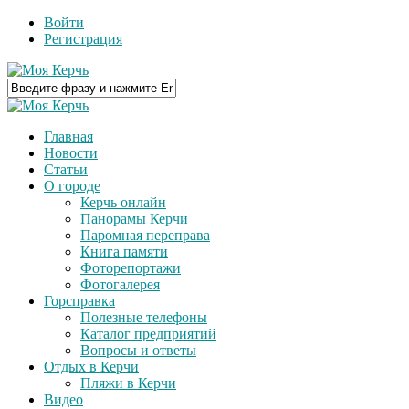
Войти
Регистрация
Главная
Новости
Статьи
О городе
Керчь онлайн
Панорамы Керчи
Паромная переправа
Книга памяти
Фоторепортажи
Фотогалерея
Горсправка
Полезные телефоны
Каталог предприятий
Вопросы и ответы
Отдых в Керчи
Пляжи в Керчи
Видео