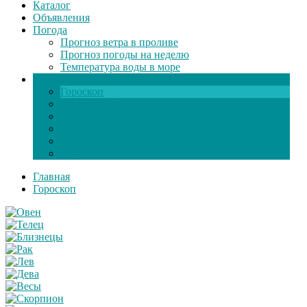
Каталог
Объявления
Погода
Прогноз ветра в проливе
Прогноз погоды на неделю
Температура воды в море
Инфо
Гороскоп
Поздравления
Игры онлайн
Общение
Автозапчасти
Экзамен по ПДД
Главная
Гороскоп