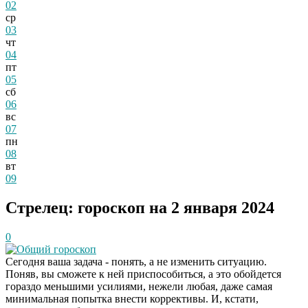
02
ср
03
чт
04
пт
05
сб
06
вс
07
пн
08
вт
09
Стрелец: гороскоп на 2 января 2024
0
Общий гороскоп
Сегодня ваша задача - понять, а не изменить ситуацию.
Поняв, вы сможете к ней приспособиться, а это обойдется
гораздо меньшими усилиями, нежели любая, даже самая
минимальная попытка внести коррективы. И, кстати,