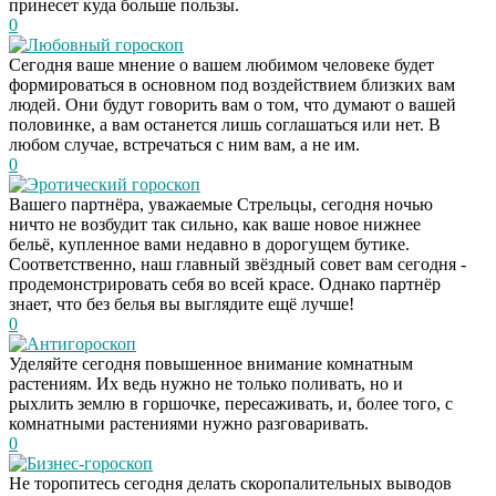
принесет куда больше пользы.
0
Любовный гороскоп
Сегодня ваше мнение о вашем любимом человеке будет
формироваться в основном под воздействием близких вам
людей. Они будут говорить вам о том, что думают о вашей
половинке, а вам останется лишь соглашаться или нет. В
любом случае, встречаться с ним вам, а не им.
0
Эротический гороскоп
Вашего партнёра, уважаемые Стрельцы, сегодня ночью
ничто не возбудит так сильно, как ваше новое нижнее
бельё, купленное вами недавно в дорогущем бутике.
Соответственно, наш главный звёздный совет вам сегодня -
продемонстрировать себя во всей красе. Однако партнёр
знает, что без белья вы выглядите ещё лучше!
0
Антигороскоп
Уделяйте сегодня повышенное внимание комнатным
растениям. Их ведь нужно не только поливать, но и
рыхлить землю в горшочке, пересаживать, и, более того, с
комнатными растениями нужно разговаривать.
0
Бизнес-гороскоп
Не торопитесь сегодня делать скоропалительных выводов