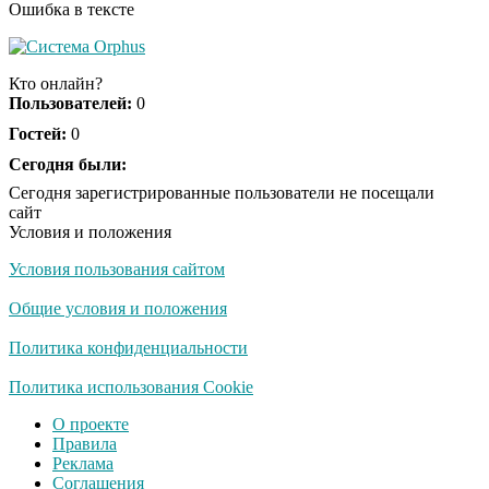
Ошибка в тексте
Ролик из Омска: вы
i
будете смеяться долго
Кто онлайн?
Пользователей:
0
Гостей:
0
Королева вагона
Сегодня были:
i
отожгла! Видео не
Сегодня зарегистрированные пользователи не посещали
оставит равнодушным
сайт
Условия и положения
Условия пользования сайтом
Общие условия и положения
Политика конфиденциальности
Политика использования Cookie
О проекте
Правила
Реклама
Соглашения