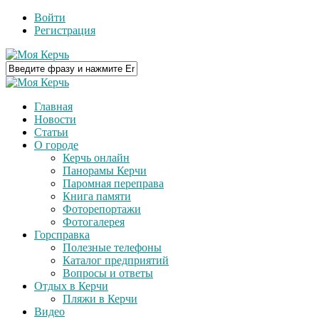
Войти
Регистрация
Главная
Новости
Статьи
О городе
Керчь онлайн
Панорамы Керчи
Паромная переправа
Книга памяти
Фоторепортажи
Фотогалерея
Горсправка
Полезные телефоны
Каталог предприятий
Вопросы и ответы
Отдых в Керчи
Пляжи в Керчи
Видео