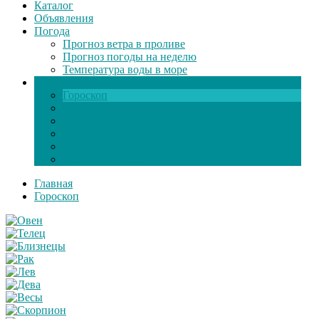
Каталог
Объявления
Погода
Прогноз ветра в проливе
Прогноз погоды на неделю
Температура воды в море
Инфо
Гороскоп
Поздравления
Игры онлайн
Общение
Автозапчасти
Экзамен по ПДД
Главная
Гороскоп