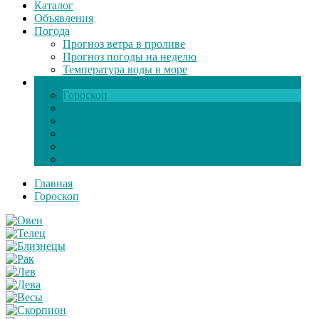
Каталог
Объявления
Погода
Прогноз ветра в проливе
Прогноз погоды на неделю
Температура воды в море
Инфо
Гороскоп
Поздравления
Игры онлайн
Общение
Автозапчасти
Экзамен по ПДД
Главная
Гороскоп