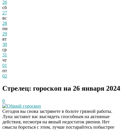
26
сб
27
вс
28
пн
29
вт
30
ср
31
чт
01
пт
02
Стрелец: гороскоп на 26 января 2024
0
Общий гороскоп
Сегодня вы снова застрянете в болоте грязной работы.
Луна заставит вас выглядеть способным на активные
действия, несмотря на явный недостаток рвения. Нет
смысла бороться с этим, лучше постарайтесь побыстрее