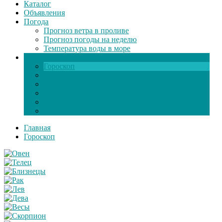
Каталог
Объявления
Погода
Прогноз ветра в проливе
Прогноз погоды на неделю
Температура воды в море
Инфо
Гороскоп
Поздравления
Игры онлайн
Общение
Автозапчасти
Экзамен по ПДД
Главная
Гороскоп