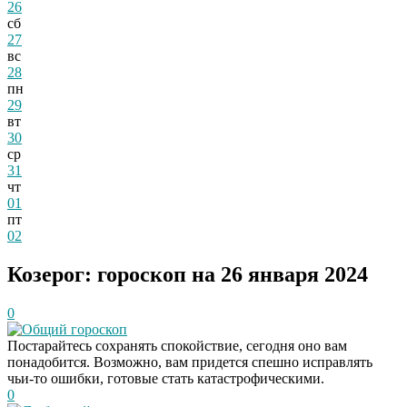
26
сб
27
вс
28
пн
29
вт
30
ср
31
чт
01
пт
02
Козерог: гороскоп на 26 января 2024
0
Общий гороскоп
Постарайтесь сохранять спокойствие, сегодня оно вам
понадобится. Возможно, вам придется спешно исправлять
чьи-то ошибки, готовые стать катастрофическими.
0