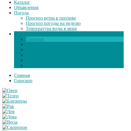
Каталог
Объявления
Погода
Прогноз ветра в проливе
Прогноз погоды на неделю
Температура воды в море
Инфо
Гороскоп
Поздравления
Игры онлайн
Общение
Автозапчасти
Экзамен по ПДД
Главная
Гороскоп