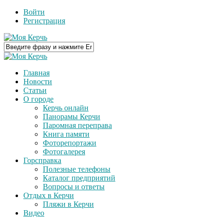
Войти
Регистрация
Главная
Новости
Статьи
О городе
Керчь онлайн
Панорамы Керчи
Паромная переправа
Книга памяти
Фоторепортажи
Фотогалерея
Горсправка
Полезные телефоны
Каталог предприятий
Вопросы и ответы
Отдых в Керчи
Пляжи в Керчи
Видео