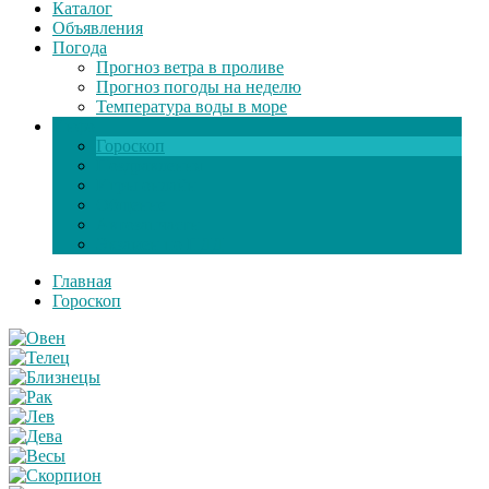
Каталог
Объявления
Погода
Прогноз ветра в проливе
Прогноз погоды на неделю
Температура воды в море
Инфо
Гороскоп
Поздравления
Игры онлайн
Общение
Автозапчасти
Экзамен по ПДД
Главная
Гороскоп