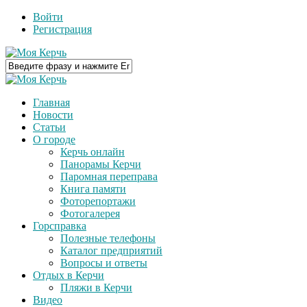
Войти
Регистрация
Главная
Новости
Статьи
О городе
Керчь онлайн
Панорамы Керчи
Паромная переправа
Книга памяти
Фоторепортажи
Фотогалерея
Горсправка
Полезные телефоны
Каталог предприятий
Вопросы и ответы
Отдых в Керчи
Пляжи в Керчи
Видео