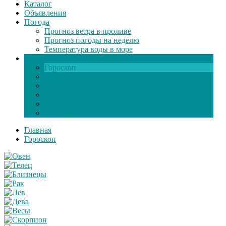
Каталог
Объявления
Погода
Прогноз ветра в проливе
Прогноз погоды на неделю
Температура воды в море
Инфо
Гороскоп
Поздравления
Игры онлайн
Общение
Автозапчасти
Экзамен по ПДД
Главная
Гороскоп