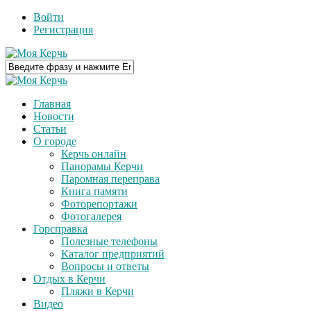
Войти
Регистрация
Главная
Новости
Статьи
О городе
Керчь онлайн
Панорамы Керчи
Паромная переправа
Книга памяти
Фоторепортажи
Фотогалерея
Горсправка
Полезные телефоны
Каталог предприятий
Вопросы и ответы
Отдых в Керчи
Пляжи в Керчи
Видео