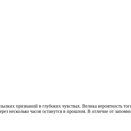
пылких признаний в глубоких чувствах. Велика вероятность того
ерез несколько часов останутся в прошлом. В отличие от запом