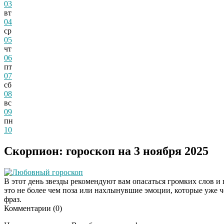
03
вт
04
ср
05
чт
06
пт
07
сб
08
вс
09
пн
10
Скорпион: гороскоп на 3 ноября 2025
Любовный гороскоп
В этот день звезды рекомендуют вам опасаться громких слов и 
это не более чем поза или нахлынувшие эмоции, которые уже ч
фраз.
Комментарии (
0
)