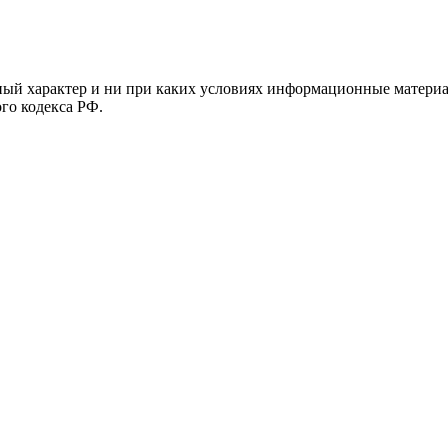
й характер и ни при каких условиях информационные материал
ого кодекса РФ.