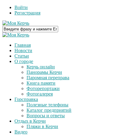
Войти
Регистрация
Главная
Новости
Статьи
О городе
Керчь онлайн
Панорамы Керчи
Паромная переправа
Книга памяти
Фоторепортажи
Фотогалерея
Горсправка
Полезные телефоны
Каталог предприятий
Вопросы и ответы
Отдых в Керчи
Пляжи в Керчи
Видео