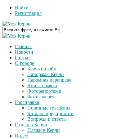
Войти
Регистрация
Главная
Новости
Статьи
О городе
Керчь онлайн
Панорамы Керчи
Паромная переправа
Книга памяти
Фоторепортажи
Фотогалерея
Горсправка
Полезные телефоны
Каталог предприятий
Вопросы и ответы
Отдых в Керчи
Пляжи в Керчи
Видео