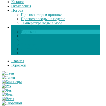
Каталог
Объявления
Погода
Прогноз ветра в проливе
Прогноз погоды на неделю
Температура воды в море
Инфо
Гороскоп
Поздравления
Игры онлайн
Общение
Автозапчасти
Экзамен по ПДД
Главная
Гороскоп