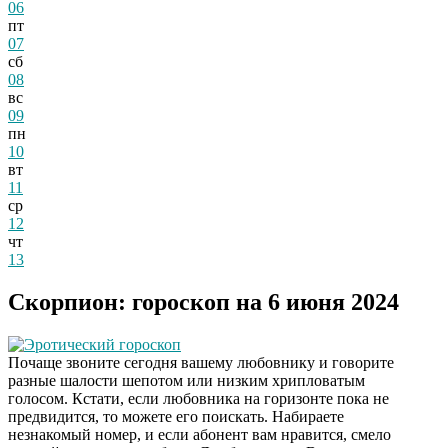
06
пт
07
сб
08
вс
09
пн
10
вт
11
ср
12
чт
13
Скорпион: гороскоп на 6 июня 2024
Эротический гороскоп
Почаще звоните сегодня вашему любовнику и говорите
разные шалости шепотом или низким хрипловатым
голосом. Кстати, если любовника на горизонте пока не
предвидится, то можете его поискать. Набираете
незнакомый номер, и если абонент вам нравится, смело