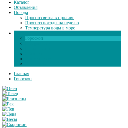
Каталог
Объявления
Погода
Прогноз ветра в проливе
Прогноз погоды на неделю
Температура воды в море
Инфо
Гороскоп
Поздравления
Игры онлайн
Общение
Автозапчасти
Экзамен по ПДД
Главная
Гороскоп