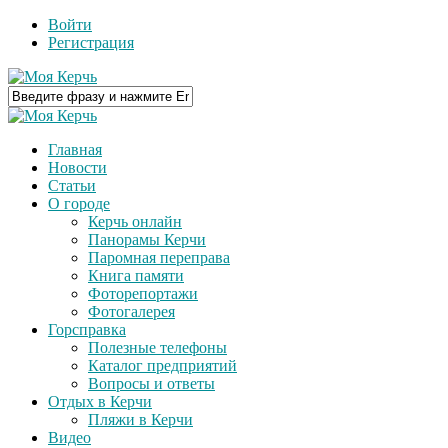
Войти
Регистрация
Главная
Новости
Статьи
О городе
Керчь онлайн
Панорамы Керчи
Паромная переправа
Книга памяти
Фоторепортажи
Фотогалерея
Горсправка
Полезные телефоны
Каталог предприятий
Вопросы и ответы
Отдых в Керчи
Пляжи в Керчи
Видео