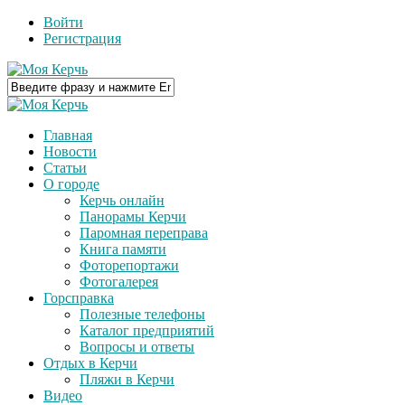
Войти
Регистрация
Главная
Новости
Статьи
О городе
Керчь онлайн
Панорамы Керчи
Паромная переправа
Книга памяти
Фоторепортажи
Фотогалерея
Горсправка
Полезные телефоны
Каталог предприятий
Вопросы и ответы
Отдых в Керчи
Пляжи в Керчи
Видео