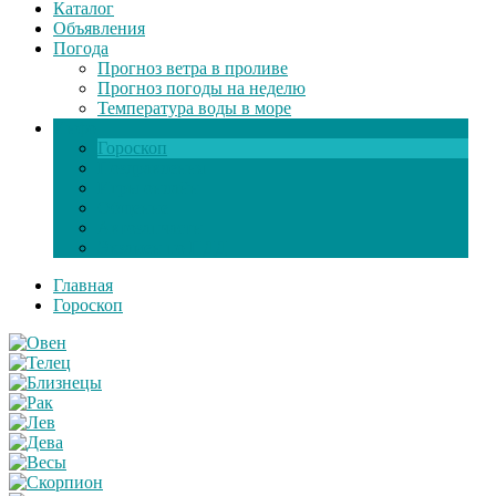
Каталог
Объявления
Погода
Прогноз ветра в проливе
Прогноз погоды на неделю
Температура воды в море
Инфо
Гороскоп
Поздравления
Игры онлайн
Общение
Автозапчасти
Экзамен по ПДД
Главная
Гороскоп