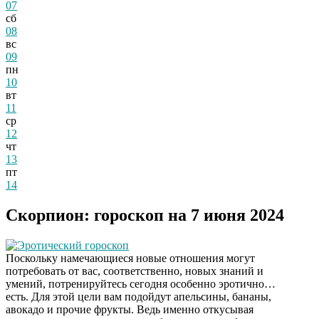
07
сб
08
вс
09
пн
10
вт
11
ср
12
чт
13
пт
14
Скорпион: гороскоп на 7 июня 2024
Эротический гороскоп
Поскольку намечающиеся новые отношения могут
потребовать от вас, соответственно, новых знаний и
умений, потренируйтесь сегодня особенно эротично…
есть. Для этой цели вам подойдут апельсины, бананы,
авокадо и прочие фрукты. Ведь именно откусывая