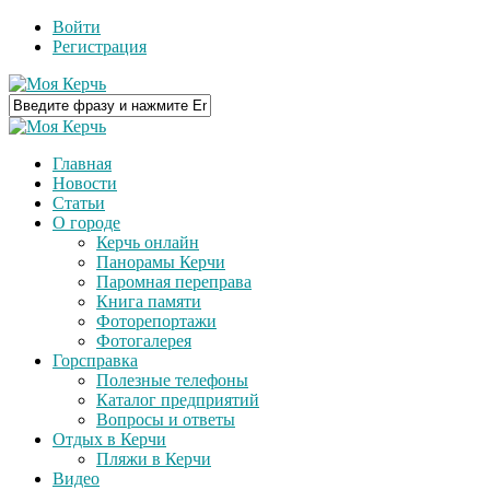
Войти
Регистрация
Главная
Новости
Статьи
О городе
Керчь онлайн
Панорамы Керчи
Паромная переправа
Книга памяти
Фоторепортажи
Фотогалерея
Горсправка
Полезные телефоны
Каталог предприятий
Вопросы и ответы
Отдых в Керчи
Пляжи в Керчи
Видео