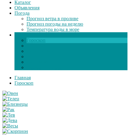
Каталог
Объявления
Погода
Прогноз ветра в проливе
Прогноз погоды на неделю
Температура воды в море
Инфо
Гороскоп
Поздравления
Игры онлайн
Общение
Автозапчасти
Экзамен по ПДД
Главная
Гороскоп