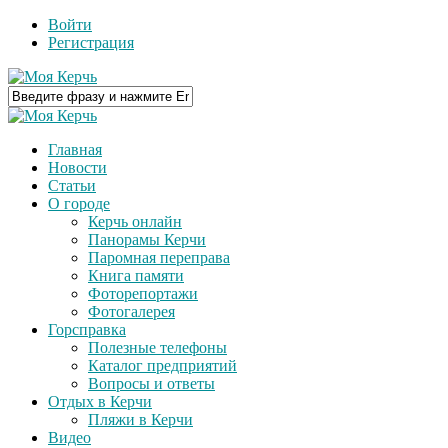
Войти
Регистрация
Главная
Новости
Статьи
О городе
Керчь онлайн
Панорамы Керчи
Паромная переправа
Книга памяти
Фоторепортажи
Фотогалерея
Горсправка
Полезные телефоны
Каталог предприятий
Вопросы и ответы
Отдых в Керчи
Пляжи в Керчи
Видео