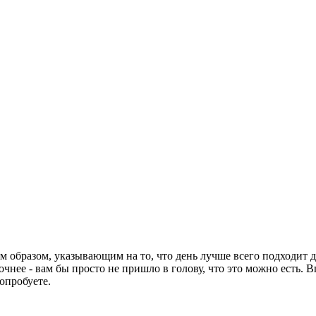
 образом, указывающим на то, что день лучше всего подходит д
очнее - вам бы просто не пришло в голову, что это можно есть. 
попробуете.