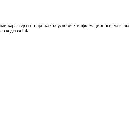
й характер и ни при каких условиях информационные материал
ого кодекса РФ.