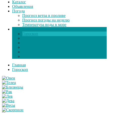
Каталог
Объявления
Погода
Прогноз ветра в проливе
Прогноз погоды на неделю
Температура воды в море
Инфо
Гороскоп
Поздравления
Игры онлайн
Общение
Автозапчасти
Экзамен по ПДД
Главная
Гороскоп