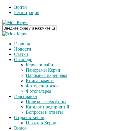
Войти
Регистрация
Главная
Новости
Статьи
О городе
Керчь онлайн
Панорамы Керчи
Паромная переправа
Книга памяти
Фоторепортажи
Фотогалерея
Горсправка
Полезные телефоны
Каталог предприятий
Вопросы и ответы
Отдых в Керчи
Пляжи в Керчи
Видео