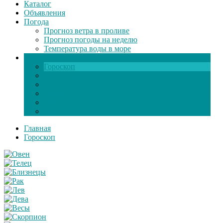
Каталог
Объявления
Погода
Прогноз ветра в проливе
Прогноз погоды на неделю
Температура воды в море
Инфо
Гороскоп
Поздравления
Игры онлайн
Общение
Автозапчасти
Экзамен по ПДД
Главная
Гороскоп