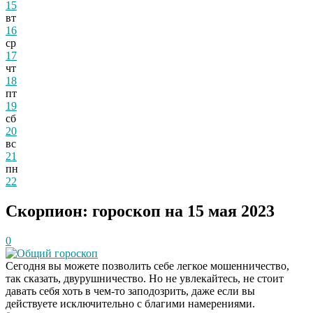
15
вт
16
ср
17
чт
18
пт
19
сб
20
вс
21
пн
22
Скорпион: гороскоп на 15 мая 2023
0
Общий гороскоп
Сегодня вы можете позволить себе легкое мошенничество,
так сказать, двурушничество. Но не увлекайтесь, не стоит
давать себя хоть в чем-то заподозрить, даже если вы
действуете исключительно с благими намерениями.