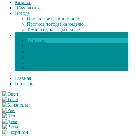
Каталог
Объявления
Погода
Прогноз ветра в проливе
Прогноз погоды на неделю
Температура воды в море
Инфо
Гороскоп
Поздравления
Игры онлайн
Общение
Автозапчасти
Экзамен по ПДД
Главная
Гороскоп