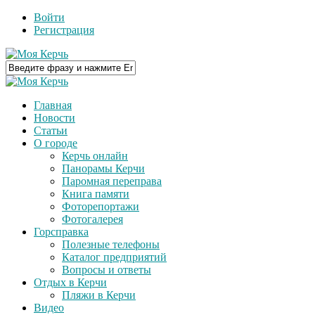
Войти
Регистрация
Главная
Новости
Статьи
О городе
Керчь онлайн
Панорамы Керчи
Паромная переправа
Книга памяти
Фоторепортажи
Фотогалерея
Горсправка
Полезные телефоны
Каталог предприятий
Вопросы и ответы
Отдых в Керчи
Пляжи в Керчи
Видео