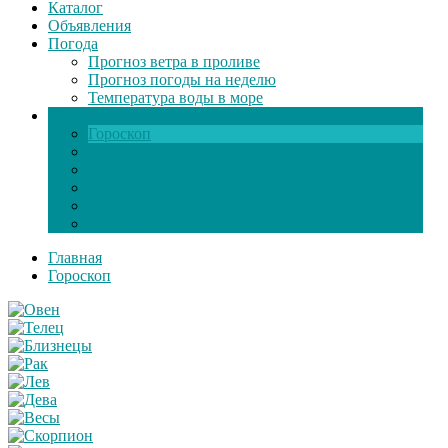
Каталог
Объявления
Погода
Прогноз ветра в проливе
Прогноз погоды на неделю
Температура воды в море
Инфо
Гороскоп
Поздравления
Игры онлайн
Общение
Автозапчасти
Экзамен по ПДД
Главная
Гороскоп