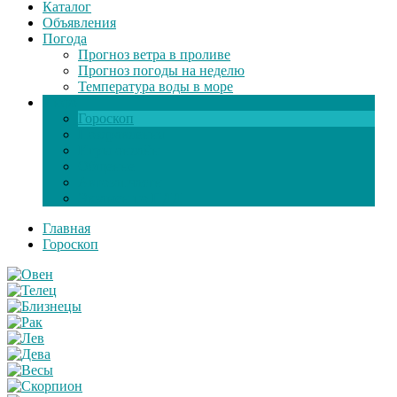
Каталог
Объявления
Погода
Прогноз ветра в проливе
Прогноз погоды на неделю
Температура воды в море
Инфо
Гороскоп
Поздравления
Игры онлайн
Общение
Автозапчасти
Экзамен по ПДД
Главная
Гороскоп