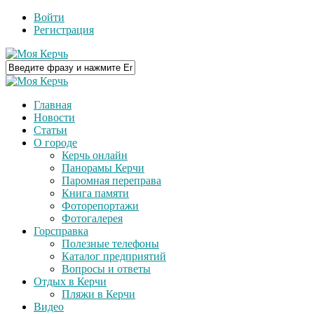
Войти
Регистрация
Главная
Новости
Статьи
О городе
Керчь онлайн
Панорамы Керчи
Паромная переправа
Книга памяти
Фоторепортажи
Фотогалерея
Горсправка
Полезные телефоны
Каталог предприятий
Вопросы и ответы
Отдых в Керчи
Пляжи в Керчи
Видео