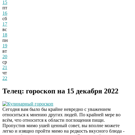
15
пт
16
сб
17
вс
18
пн
19
вт
20
ср
21
чт
22
Телец: гороскоп на 15 декабря 2022
Кулинарный гороскоп
Сегодня вам было бы крайне невредно с уважением
относиться к мнению других людей. По крайней мере во
всём, что относится к области поглощения пищи.
Пропустив мимо ушей ценный совет, вы вполне можете
легко и изящно пройти мимо на редкость вкусного блюда -