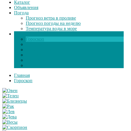
Каталог
Объявления
Погода
Прогноз ветра в проливе
Прогноз погоды на неделю
Температура воды в море
Инфо
Гороскоп
Поздравления
Игры онлайн
Общение
Автозапчасти
Экзамен по ПДД
Главная
Гороскоп