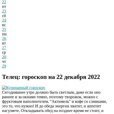
22
пт
23
сб
24
вс
25
пн
26
вт
27
ср
28
чт
29
Телец: гороскоп на 22 декабря 2022
Кулинарный гороскоп
Сегодняшнее утро должно быть светлым, даже если оно
раннее и за окнами темно, поэтому творожок, можно с
фруктовым наполнителем, "Актимель" и кофе со сливками,
это то, что нужно! И до обеда энергии хватит, и аппетит
нагуляете. Откладывать обед на позднее время не стоит, и