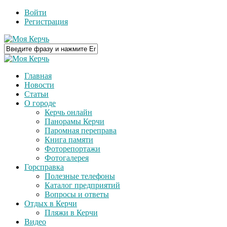
Войти
Регистрация
Главная
Новости
Статьи
О городе
Керчь онлайн
Панорамы Керчи
Паромная переправа
Книга памяти
Фоторепортажи
Фотогалерея
Горсправка
Полезные телефоны
Каталог предприятий
Вопросы и ответы
Отдых в Керчи
Пляжи в Керчи
Видео