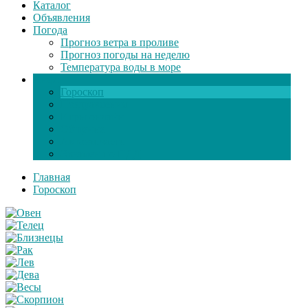
Каталог
Объявления
Погода
Прогноз ветра в проливе
Прогноз погоды на неделю
Температура воды в море
Инфо
Гороскоп
Поздравления
Игры онлайн
Общение
Автозапчасти
Экзамен по ПДД
Главная
Гороскоп