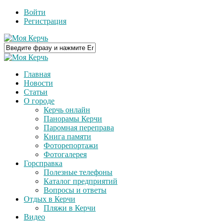
Войти
Регистрация
Главная
Новости
Статьи
О городе
Керчь онлайн
Панорамы Керчи
Паромная переправа
Книга памяти
Фоторепортажи
Фотогалерея
Горсправка
Полезные телефоны
Каталог предприятий
Вопросы и ответы
Отдых в Керчи
Пляжи в Керчи
Видео