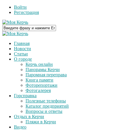
Войти
Регистрация
Главная
Новости
Статьи
О городе
Керчь онлайн
Панорамы Керчи
Паромная переправа
Книга памяти
Фоторепортажи
Фотогалерея
Горсправка
Полезные телефоны
Каталог предприятий
Вопросы и ответы
Отдых в Керчи
Пляжи в Керчи
Видео