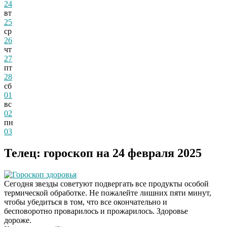
24
вт
25
ср
26
чт
27
пт
28
сб
01
вс
02
пн
03
Телец: гороскоп на 24 февраля 2025
Гороскоп здоровья
Сегодня звезды советуют подвергать все продукты особой
термической обработке. Не пожалейте лишних пяти минут,
чтобы убедиться в том, что все окончательно и
бесповоротно проварилось и прожарилось. Здоровье
дороже.