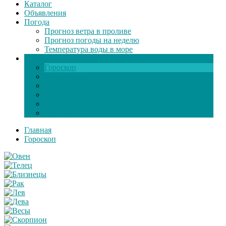
Каталог
Объявления
Погода
Прогноз ветра в проливе
Прогноз погоды на неделю
Температура воды в море
Инфо
Гороскоп
Поздравления
Игры онлайн
Общение
Автозапчасти
Экзамен по ПДД
Главная
Гороскоп