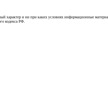
й характер и ни при каких условиях информационные материал
ого кодекса РФ.