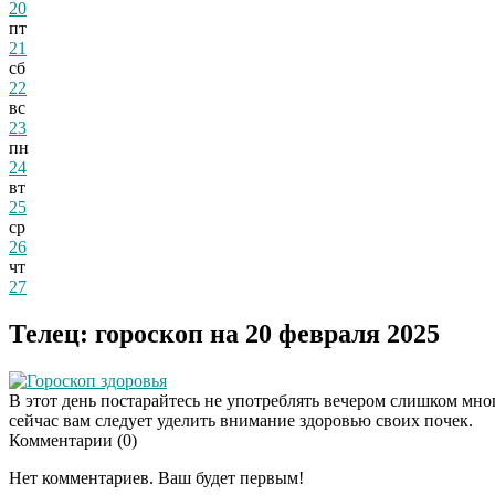
20
пт
21
сб
22
вс
23
пн
24
вт
25
ср
26
чт
27
Телец: гороскоп на 20 февраля 2025
Гороскоп здоровья
В этот день постарайтесь не употреблять вечером слишком мно
сейчас вам следует уделить внимание здоровью своих почек.
Комментарии (
0
)
Нет комментариев. Ваш будет первым!