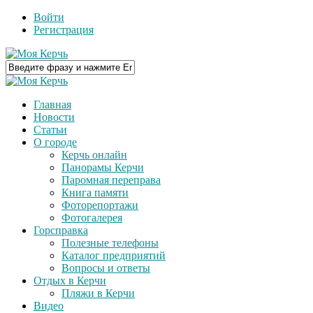
Войти
Регистрация
Главная
Новости
Статьи
О городе
Керчь онлайн
Панорамы Керчи
Паромная переправа
Книга памяти
Фоторепортажи
Фотогалерея
Горсправка
Полезные телефоны
Каталог предприятий
Вопросы и ответы
Отдых в Керчи
Пляжи в Керчи
Видео