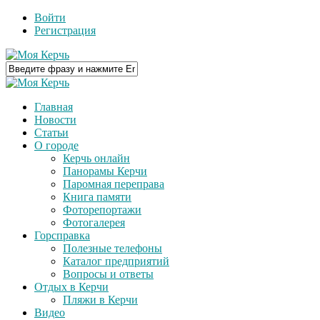
Войти
Регистрация
Главная
Новости
Статьи
О городе
Керчь онлайн
Панорамы Керчи
Паромная переправа
Книга памяти
Фоторепортажи
Фотогалерея
Горсправка
Полезные телефоны
Каталог предприятий
Вопросы и ответы
Отдых в Керчи
Пляжи в Керчи
Видео