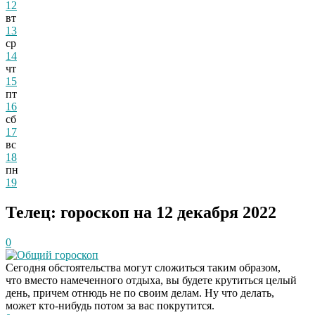
12
вт
13
ср
14
чт
15
пт
16
сб
17
вс
18
пн
19
Телец: гороскоп на 12 декабря 2022
0
Общий гороскоп
Сегодня обстоятельства могут сложиться таким образом,
что вместо намеченного отдыха, вы будете крутиться целый
день, причем отнюдь не по своим делам. Ну что делать,
может кто-нибудь потом за вас покрутится.