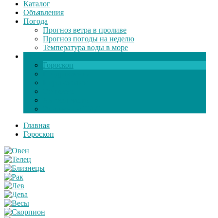
Каталог
Объявления
Погода
Прогноз ветра в проливе
Прогноз погоды на неделю
Температура воды в море
Инфо
Гороскоп
Поздравления
Игры онлайн
Общение
Автозапчасти
Экзамен по ПДД
Главная
Гороскоп