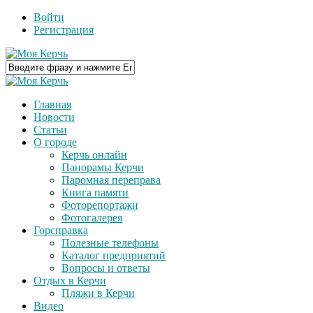
Войти
Регистрация
Главная
Новости
Статьи
О городе
Керчь онлайн
Панорамы Керчи
Паромная переправа
Книга памяти
Фоторепортажи
Фотогалерея
Горсправка
Полезные телефоны
Каталог предприятий
Вопросы и ответы
Отдых в Керчи
Пляжи в Керчи
Видео