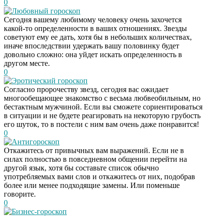
0
Любовный гороскоп
Сегодня вашему любимому человеку очень захочется
какой-то определенности в ваших отношениях. Звезды
советуют ему ее дать, хотя бы в небольших количествах,
иначе впоследствии удержать вашу половинку будет
довольно сложно: она уйдет искать определенность в
другом месте.
0
Эротический гороскоп
Согласно пророчеству звезд, сегодня вас ожидает
многообещающее знакомство с весьма любвеобильным, но
бестактным мужчиной. Если вы сможете сориентироваться
в ситуации и не будете реагировать на некоторую грубость
его шуток, то в постели с ним вам очень даже понравится!
0
Антигороскоп
Откажитесь от привычных вам выражений. Если не в
силах полностью в повседневном общении перейти на
другой язык, хотя бы составьте список обычно
употребляемых вами слов и откажитесь от них, подобрав
более или менее подходящие замены. Или поменьше
говорите.
0
Бизнес-гороскоп