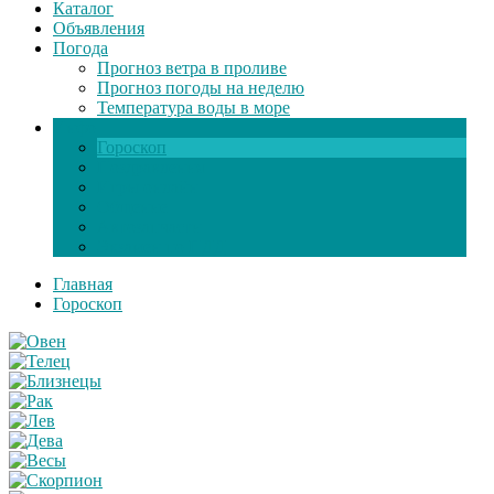
Каталог
Объявления
Погода
Прогноз ветра в проливе
Прогноз погоды на неделю
Температура воды в море
Инфо
Гороскоп
Поздравления
Игры онлайн
Общение
Автозапчасти
Экзамен по ПДД
Главная
Гороскоп