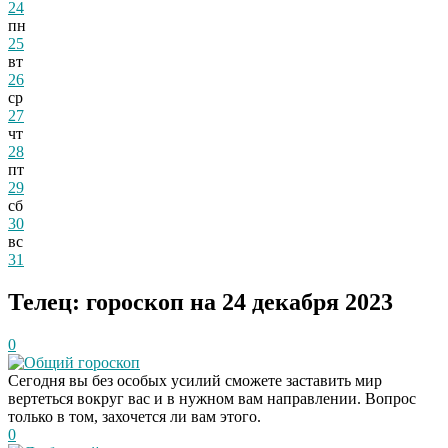
24
пн
25
вт
26
ср
27
чт
28
пт
29
сб
30
вс
31
Телец: гороскоп на 24 декабря 2023
0
Общий гороскоп
Сегодня вы без особых усилий сможете заставить мир
вертеться вокруг вас и в нужном вам направлении. Вопрос
только в том, захочется ли вам этого.
0