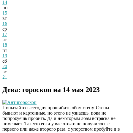
14
пн
15
вт
16
ср
17
чт
18
пт
19
сб
20
вс
21
Дева: гороскоп на 14 мая 2023
Антигороскоп
Попытайтесь сегодня прошибить лбом стену. Стены
бывают и картонные, но этого не узнаешь, пока не
попробуешь пробить. Да и некоторым лбам встряска не
помешает. Так что если у вас что-то не получилось с
первого или даже второго раза, с упорством пробуйте и в