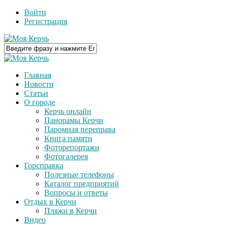
Войти
Регистрация
Главная
Новости
Статьи
О городе
Керчь онлайн
Панорамы Керчи
Паромная переправа
Книга памяти
Фоторепортажи
Фотогалерея
Горсправка
Полезные телефоны
Каталог предприятий
Вопросы и ответы
Отдых в Керчи
Пляжи в Керчи
Видео