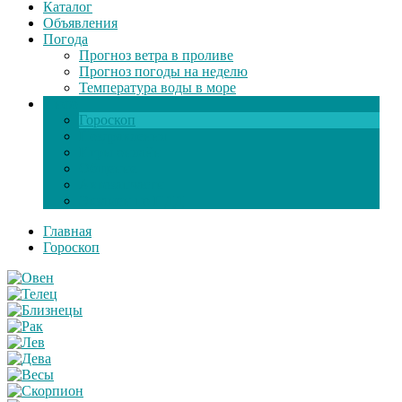
Каталог
Объявления
Погода
Прогноз ветра в проливе
Прогноз погоды на неделю
Температура воды в море
Инфо
Гороскоп
Поздравления
Игры онлайн
Общение
Автозапчасти
Экзамен по ПДД
Главная
Гороскоп