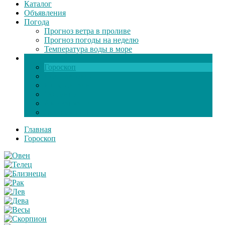
Каталог
Объявления
Погода
Прогноз ветра в проливе
Прогноз погоды на неделю
Температура воды в море
Инфо
Гороскоп
Поздравления
Игры онлайн
Общение
Автозапчасти
Экзамен по ПДД
Главная
Гороскоп