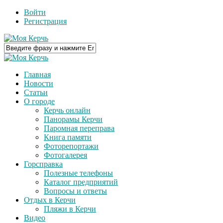
Войти
Регистрация
Главная
Новости
Статьи
О городе
Керчь онлайн
Панорамы Керчи
Паромная переправа
Книга памяти
Фоторепортажи
Фотогалерея
Горсправка
Полезные телефоны
Каталог предприятий
Вопросы и ответы
Отдых в Керчи
Пляжи в Керчи
Видео