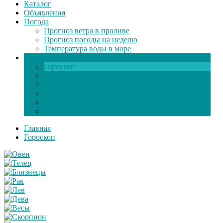
Каталог
Объявления
Погода
Прогноз ветра в проливе
Прогноз погоды на неделю
Температура воды в море
Инфо
Гороскоп
Поздравления
Игры онлайн
Общение
Автозапчасти
Экзамен по ПДД
Главная
Гороскоп