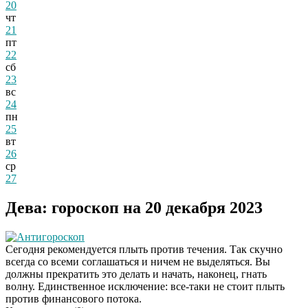
20
чт
21
пт
22
сб
23
вс
24
пн
25
вт
26
ср
27
Дева: гороскоп на 20 декабря 2023
Антигороскоп
Сегодня рекомендуется плыть против течения. Так скучно
всегда со всеми соглашаться и ничем не выделяться. Вы
должны прекратить это делать и начать, наконец, гнать
волну. Единственное исключение: все-таки не стоит плыть
против финансового потока.