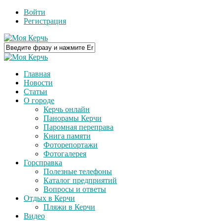
Войти
Регистрация
Главная
Новости
Статьи
О городе
Керчь онлайн
Панорамы Керчи
Паромная переправа
Книга памяти
Фоторепортажи
Фотогалерея
Горсправка
Полезные телефоны
Каталог предприятий
Вопросы и ответы
Отдых в Керчи
Пляжи в Керчи
Видео