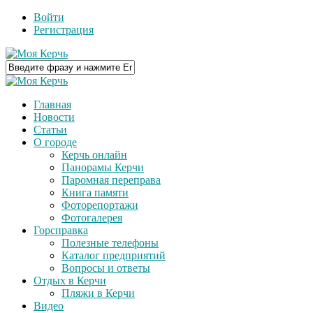
Войти
Регистрация
Главная
Новости
Статьи
О городе
Керчь онлайн
Панорамы Керчи
Паромная переправа
Книга памяти
Фоторепортажи
Фотогалерея
Горсправка
Полезные телефоны
Каталог предприятий
Вопросы и ответы
Отдых в Керчи
Пляжи в Керчи
Видео