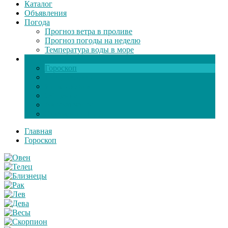
Каталог
Объявления
Погода
Прогноз ветра в проливе
Прогноз погоды на неделю
Температура воды в море
Инфо
Гороскоп
Поздравления
Игры онлайн
Общение
Автозапчасти
Экзамен по ПДД
Главная
Гороскоп