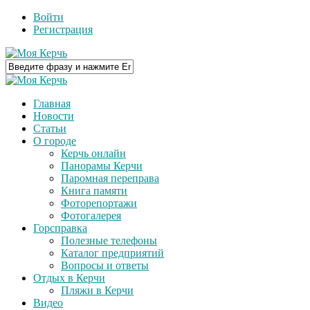
Войти
Регистрация
Главная
Новости
Статьи
О городе
Керчь онлайн
Панорамы Керчи
Паромная переправа
Книга памяти
Фоторепортажи
Фотогалерея
Горсправка
Полезные телефоны
Каталог предприятий
Вопросы и ответы
Отдых в Керчи
Пляжи в Керчи
Видео