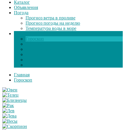
Каталог
Объявления
Погода
Прогноз ветра в проливе
Прогноз погоды на неделю
Температура воды в море
Инфо
Гороскоп
Поздравления
Игры онлайн
Общение
Автозапчасти
Экзамен по ПДД
Главная
Гороскоп