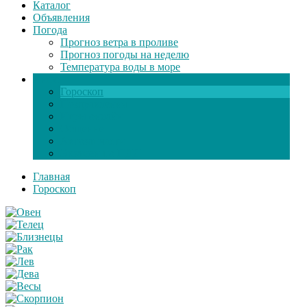
Каталог
Объявления
Погода
Прогноз ветра в проливе
Прогноз погоды на неделю
Температура воды в море
Инфо
Гороскоп
Поздравления
Игры онлайн
Общение
Автозапчасти
Экзамен по ПДД
Главная
Гороскоп