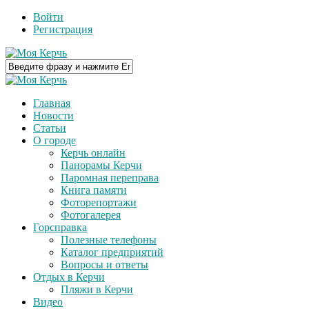
Войти
Регистрация
Главная
Новости
Статьи
О городе
Керчь онлайн
Панорамы Керчи
Паромная переправа
Книга памяти
Фоторепортажи
Фотогалерея
Горсправка
Полезные телефоны
Каталог предприятий
Вопросы и ответы
Отдых в Керчи
Пляжи в Керчи
Видео