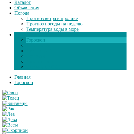
Каталог
Объявления
Погода
Прогноз ветра в проливе
Прогноз погоды на неделю
Температура воды в море
Инфо
Гороскоп
Поздравления
Игры онлайн
Общение
Автозапчасти
Экзамен по ПДД
Главная
Гороскоп