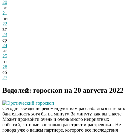
20
вс
21
пн
22
вт
23
ср
24
чт
25
пт
26
сб
27
Водолей: гороскоп на 20 августа 2022
Эротический гороскоп
Сегодня звезды не рекомендуют вам расслабляться и терять
бдительность хотя бы на минуту. За минуту, как вы знаете.
Может произойти очень и очень много неприятных
событий, которые вас только расстроят и растревожат. Не
говоря уже о вашем партнере, которого все последствия