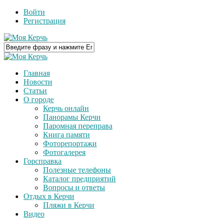
Войти
Регистрация
Главная
Новости
Статьи
О городе
Керчь онлайн
Панорамы Керчи
Паромная переправа
Книга памяти
Фоторепортажи
Фотогалерея
Горсправка
Полезные телефоны
Каталог предприятий
Вопросы и ответы
Отдых в Керчи
Пляжи в Керчи
Видео