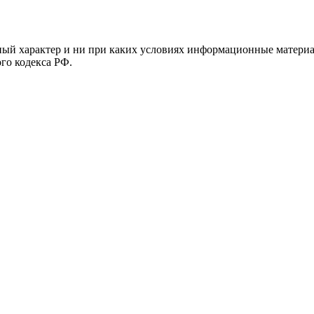
й характер и ни при каких условиях информационные материал
ого кодекса РФ.