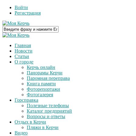
Войти
Регистрация
Главная
Новости
Статьи
О городе
Керчь онлайн
Панорамы Керчи
Паромная переправа
Книга памяти
Фоторепортажи
Фотогалерея
Горсправка
Полезные телефоны
Каталог предприятий
Вопросы и ответы
Отдых в Керчи
Пляжи в Керчи
Видео