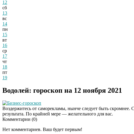
12
сб
13
вс
14
пн
15
вт
16
ср
17
чт
18
пт
19
Водолей: гороскоп на 12 ноября 2021
Бизнес-гороскоп
Воздержитесь от саморекламы, нынче следует быть скромнее. С
результата. По крайней мере — желательного для вас.
Комментарии (
0
)
Нет комментариев. Ваш будет первым!