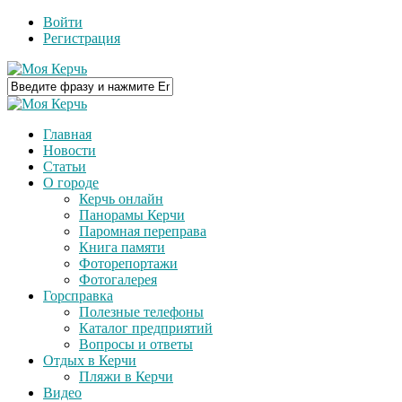
Войти
Регистрация
Главная
Новости
Статьи
О городе
Керчь онлайн
Панорамы Керчи
Паромная переправа
Книга памяти
Фоторепортажи
Фотогалерея
Горсправка
Полезные телефоны
Каталог предприятий
Вопросы и ответы
Отдых в Керчи
Пляжи в Керчи
Видео