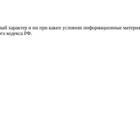
й характер и ни при каких условиях информационные материал
ого кодекса РФ.