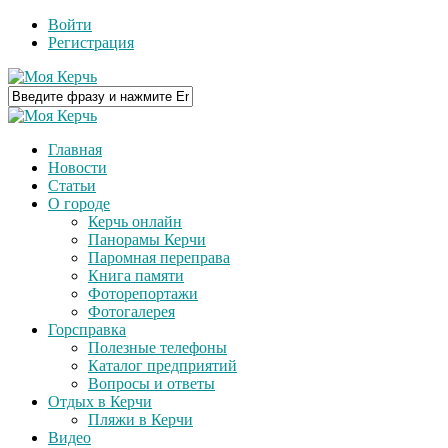
Войти
Регистрация
Главная
Новости
Статьи
О городе
Керчь онлайн
Панорамы Керчи
Паромная переправа
Книга памяти
Фоторепортажи
Фотогалерея
Горсправка
Полезные телефоны
Каталог предприятий
Вопросы и ответы
Отдых в Керчи
Пляжи в Керчи
Видео