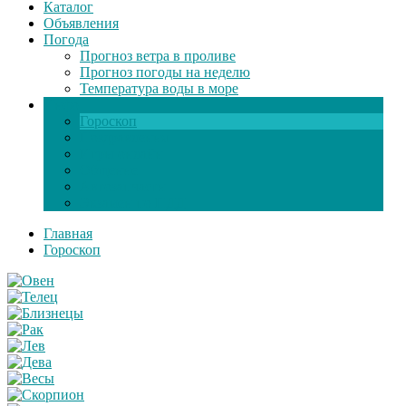
Каталог
Объявления
Погода
Прогноз ветра в проливе
Прогноз погоды на неделю
Температура воды в море
Инфо
Гороскоп
Поздравления
Игры онлайн
Общение
Автозапчасти
Экзамен по ПДД
Главная
Гороскоп