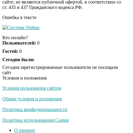
сайте, не являются публичной офертой, в соответствии со
будете смеяться долго
ст. 435 и 437 Гражданского кодекса РФ.
Ошибка в тексте
Публичный удар
i
Зеленскому от Кличко:
Кто онлайн?
это настоящий вызов
Пользователей:
0
Гостей:
0
Сегодня были:
Сегодня зарегистрированные пользователи не посещали
сайт
Условия и положения
Условия пользования сайтом
Общие условия и положения
Политика конфиденциальности
Политика использования Cookie
О проекте